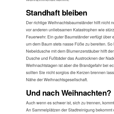
Standhaft bleiben
Der richtige Weihnachtsbaumständer hilft nicht 
vor anderen unliebsamen Katastrophen wie stü
Feuerwehr. Ein guter Baumständer verfügt über e
um dem Baum stets nasse Füße zu bereiten. So 
Nebeldusche mit dem Blumenzerstäuber hilft de
Dusche und Fußbäder das Austrocknen der Nadeln
Weihnachtstagen ist aber die Brandgefahr bei e
sollten Sie nicht sorglos die Kerzen brennen lass
Nähe der Weihnachtsgesellschaft.
Und nach Weihnachten?
Auch wenn es schwer ist, sich zu trennen, komm
An Sammelplätzen der Stadtreinigung bekommt d