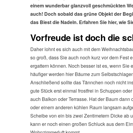
einem wunderbar glanzvoll geschmückten We
auch! Doch sobald das grüne Objekt der Begie
das Biest die Nadeln. Erfahren Sie hier, wie Si
Vorfreude ist doch die s
Daher lohnt es sich auch mit dem Weihnachtsbau
so groß, dass Sie auch noch kurz vor dem Fest
ergattern können. Noch besser ist es, wenn Sie
häufiger werden hier Bäume zum Selbstschlagen
Anschließend sollte das Tännchen noch nicht i
gute Stück erst einmal frostfrei in Schuppen ode
auch Balkon oder Terrasse. Hat der Baum dann d
oder einem anderen kühlen Raum langsam aufge
Scheibe von ein bis zwei Zentimetern Dicke ab 
kann er noch einen großen Schluck aus dem Eime
Wohnzimmerluft kommt.