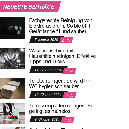
NEUESTE BEITRÄGE
Fachgerechte Reinigung von
Elektrorasierern: So bleibt Ihr
Gerät lange fit und sauber
7. Januar 2025
0
Waschmaschine mit
Hausmitteln reinigen: Effektive
Tipps und Tricks
11. Oktober 2024
0
Toilette reinigen: So wird Ihr
WC hygienisch sauber
10. Oktober 2024
0
Terrassenplatten reinigen: So
gelingt es mühelos
9. Oktober 2024
0