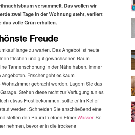
ihnachtsbaum versammelt. Das wollen wir
rde zwei Tage in der Wohnung steht, verliert
e das volle Grün erhalten.
chönste Freude
mkauf lange zu warten. Das Angebot ist heute
 einen frischen und gut gewachsenen Baum
 eine Tannenschonung in der Nähe haben. Immer
 angeboten. Frischer geht es kaum.
ns Wohnzimmer gebracht werden. Lagern Sie das
r Garage. Stehen diese nicht zur Verfügung tun es
och etwas Frost bekommen, sollte er im Keller
taut werden. Schneiden Sie anschließend eine
und stellen den Baum in einen Eimer
Wasser
. So
r nehmen, bevor er in die trockene