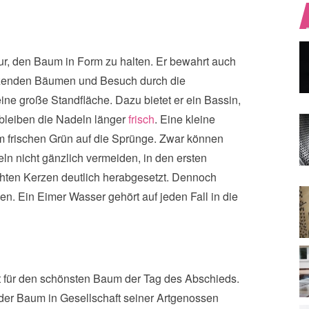
nur, den Baum in Form zu halten. Er bewahrt auch
rzenden Bäumen und Besuch durch die
ine große Standfläche. Dazu bietet er ein Bassin,
bleiben die Nadeln länger
frisch
. Eine kleine
m frischen Grün auf die Sprünge. Zwar können
 nicht gänzlich vermeiden, in den ersten
chten Kerzen deutlich herabgesetzt. Dennoch
en. Ein Eimer Wasser gehört auf jeden Fall in die
t für den schönsten Baum der Tag des Abschieds.
er Baum in Gesellschaft seiner Artgenossen