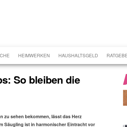
CHE
HEIMWERKEN
HAUSHALTSGELD
RATGEB
: So bleiben die
en zu sehen bekommen, lässt das Herz
m Säugling ist in harmonischer Eintracht vor