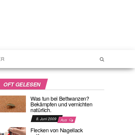
ER
OFT GELESEN
Was tun bei Bettwanzen?
Bekämpfen und vernichten
natürlich.
8. Juni 2009
Aus
Flecken von Nagellack