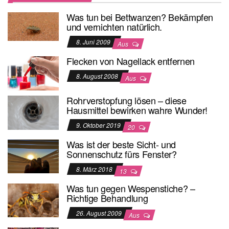
Was tun bei Bettwanzen? Bekämpfen
und vernichten natürlich.
8. Juni 2009
Aus
Flecken von Nagellack entfernen
8. August 2008
Aus
Rohrverstopfung lösen – diese
Hausmittel bewirken wahre Wunder!
9. Oktober 2019
20
Was ist der beste Sicht- und
Sonnenschutz fürs Fenster?
8. März 2018
13
Was tun gegen Wespenstiche? –
Richtige Behandlung
26. August 2009
Aus