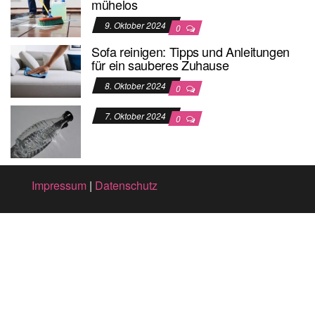
mühelos
9. Oktober 2024
0
Sofa reinigen: Tipps und Anleitungen
für ein sauberes Zuhause
8. Oktober 2024
0
7. Oktober 2024
0
Impressum
|
Datenschutz