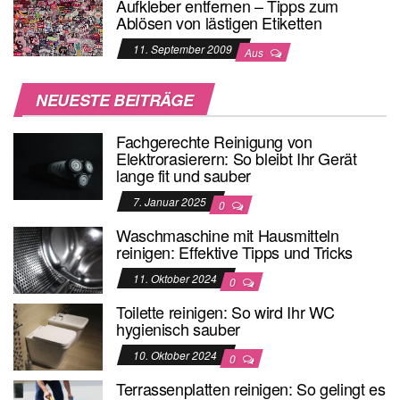
Aufkleber entfernen – Tipps zum
Ablösen von lästigen Etiketten
11. September 2009
Aus
NEUESTE BEITRÄGE
Fachgerechte Reinigung von
Elektrorasierern: So bleibt Ihr Gerät
lange fit und sauber
7. Januar 2025
0
Waschmaschine mit Hausmitteln
reinigen: Effektive Tipps und Tricks
11. Oktober 2024
0
Toilette reinigen: So wird Ihr WC
hygienisch sauber
10. Oktober 2024
0
Terrassenplatten reinigen: So gelingt es