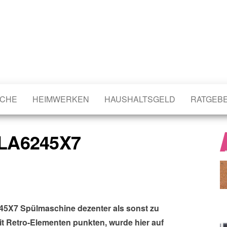
CHE
HEIMWERKEN
HAUSHALTSGELD
RATGEB
PLA6245X7
245X7 Spülmaschine dezenter als sonst zu
it Retro-Elementen punkten, wurde hier auf