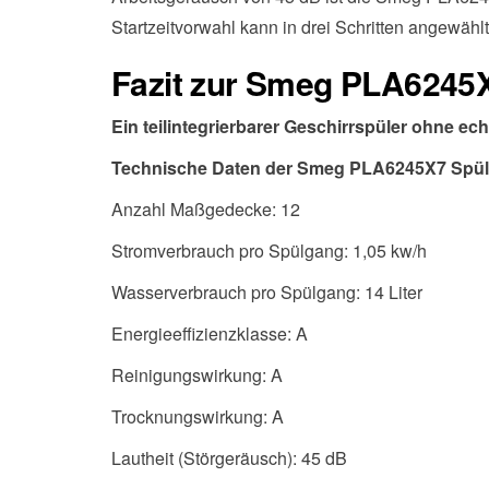
Startzeitvorwahl kann in drei Schritten angewähl
Fazit zur Smeg PLA6245
Ein teilintegrierbarer Geschirrspüler ohne e
Technische Daten der Smeg PLA6245X7 Spü
Anzahl Maßgedecke: 12
Stromverbrauch pro Spülgang: 1,05 kw/h
Wasserverbrauch pro Spülgang: 14 Liter
Energieeffizienzklasse: A
Reinigungswirkung: A
Trocknungswirkung: A
Lautheit (Störgeräusch): 45 dB