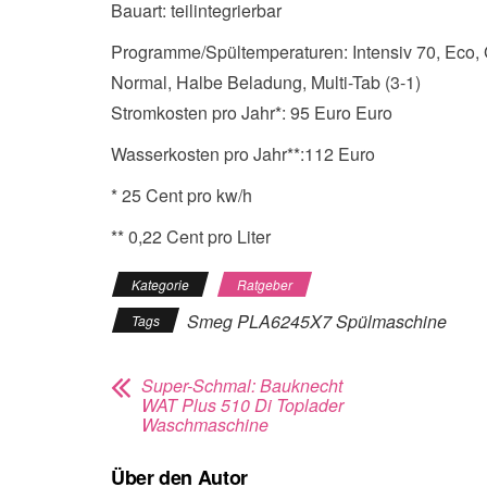
Bauart: teilintegrierbar
Programme/Spültemperaturen: Intensiv 70, Eco
Normal, Halbe Beladung, Multi-Tab (3-1)
Stromkosten pro Jahr*: 95 Euro Euro
Wasserkosten pro Jahr**:112 Euro
* 25 Cent pro kw/h
** 0,22 Cent pro Liter
Kategorie
Ratgeber
Smeg PLA6245X7 Spülmaschine
Tags
Super-Schmal: Bauknecht
WAT Plus 510 Di Toplader
Waschmaschine
Über den Autor