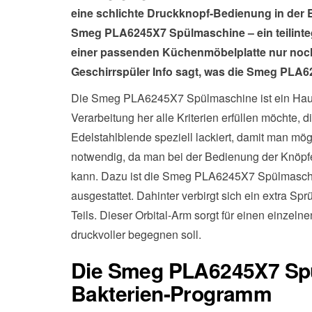
eine schlichte Druckknopf-Bedienung in der 
Smeg PLA6245X7 Spülmaschine – ein teilinteg
einer passenden Küchenmöbelplatte nur noch m
Geschirrspüler Info sagt, was die Smeg PLA
Die Smeg PLA6245X7 Spülmaschine ist ein Haus
Verarbeitung her alle Kriterien erfüllen möchte, 
Edelstahlblende speziell lackiert, damit man mög
notwendig, da man bei der Bedienung der Knöpf
kann. Dazu ist die Smeg PLA6245X7 Spülmaschi
ausgestattet. Dahinter verbirgt sich ein extra 
Teils. Dieser Orbital-Arm sorgt für einen einzeln
druckvoller begegnen soll.
Die Smeg PLA6245X7 Spü
Bakterien-Programm