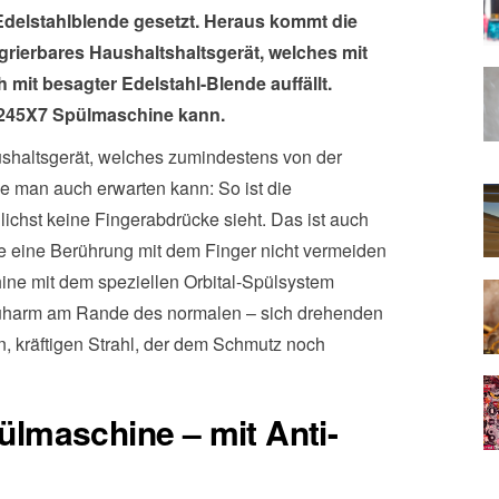
Edelstahlblende gesetzt. Heraus kommt die
rierbares Haushaltshaltsgerät, welches mit
it besagter Edelstahl-Blende auffällt.
6245X7 Spülmaschine kann.
haltsgerät, welches zumindestens von der
die man auch erwarten kann: So ist die
lichst keine Fingerabdrücke sieht. Das ist auch
e eine Berührung mit dem Finger nicht vermeiden
ne mit dem speziellen Orbital-Spülsystem
Sprüharm am Rande des normalen – sich drehenden
en, kräftigen Strahl, der dem Schmutz noch
lmaschine – mit Anti-