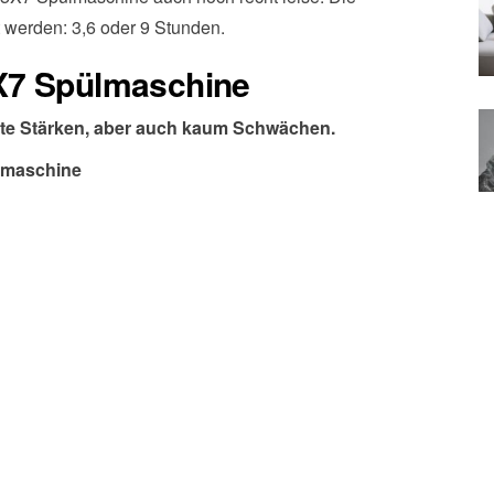
t werden: 3,6 oder 9 Stunden.
X7 Spülmaschine
chte Stärken, aber auch kaum Schwächen.
lmaschine