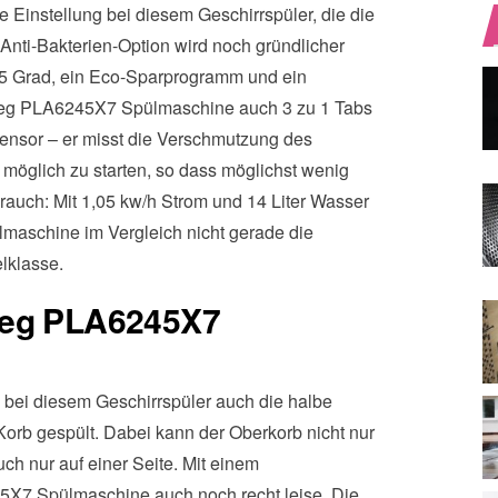
Einstellung bei diesem Geschirrspüler, die die
 Anti-Bakterien-Option wird noch gründlicher
 45 Grad, ein Eco-Sparprogramm und ein
eg PLA6245X7 Spülmaschine auch 3 zu 1 Tabs
Sensor – er misst die Verschmutzung des
möglich zu starten, so dass möglichst wenig
rauch: Mit 1,05 kw/h Strom und 14 Liter Wasser
aschine im Vergleich nicht gerade die
elklasse.
meg PLA6245X7
 bei diesem Geschirrspüler auch die halbe
orb gespült. Dabei kann der Oberkorb nicht nur
ch nur auf einer Seite. Mit einem
5X7 Spülmaschine auch noch recht leise. Die