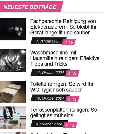
NEUESTE BEITRÄGE
Fachgerechte Reinigung von
Elektrorasierern: So bleibt Ihr
Gerät lange fit und sauber
7. Januar 2025
0
Waschmaschine mit
Hausmitteln reinigen: Effektive
Tipps und Tricks
11. Oktober 2024
0
Toilette reinigen: So wird Ihr
WC hygienisch sauber
10. Oktober 2024
0
Terrassenplatten reinigen: So
gelingt es mühelos
9. Oktober 2024
0