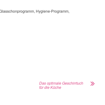
, Glasschonprogramm, Hygiene-Programm,
Das optimale Geschirrtuch
für die Küche