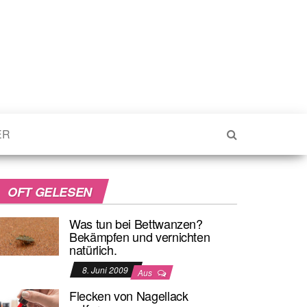
ER
OFT GELESEN
Was tun bei Bettwanzen?
Bekämpfen und vernichten
natürlich.
8. Juni 2009
Aus
Flecken von Nagellack