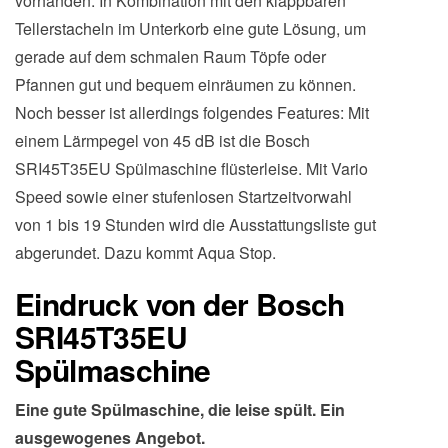
vorhanden. In Kombination mit den klappbaren
Tellerstacheln im Unterkorb eine gute Lösung, um
gerade auf dem schmalen Raum Töpfe oder
Pfannen gut und bequem einräumen zu können.
Noch besser ist allerdings folgendes Features: Mit
einem Lärmpegel von 45 dB ist die Bosch
SRI45T35EU Spülmaschine flüsterleise. Mit Vario
Speed sowie einer stufenlosen Startzeitvorwahl
von 1 bis 19 Stunden wird die Ausstattungsliste gut
abgerundet. Dazu kommt Aqua Stop.
Eindruck von der Bosch
SRI45T35EU
Spülmaschine
Eine gute Spülmaschine, die leise spült. Ein
ausgewogenes Angebot.