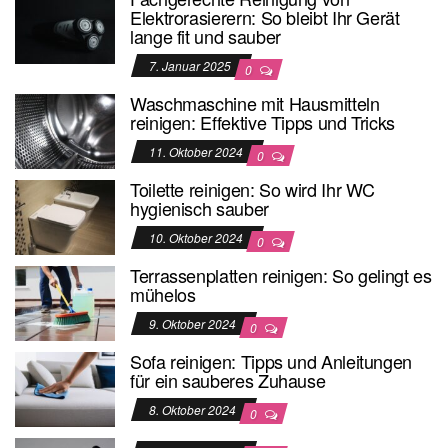
Elektrorasierern: So bleibt Ihr Gerät
lange fit und sauber
7. Januar 2025
0
Waschmaschine mit Hausmitteln
reinigen: Effektive Tipps und Tricks
11. Oktober 2024
0
Toilette reinigen: So wird Ihr WC
hygienisch sauber
10. Oktober 2024
0
Terrassenplatten reinigen: So gelingt es
mühelos
9. Oktober 2024
0
Sofa reinigen: Tipps und Anleitungen
für ein sauberes Zuhause
8. Oktober 2024
0