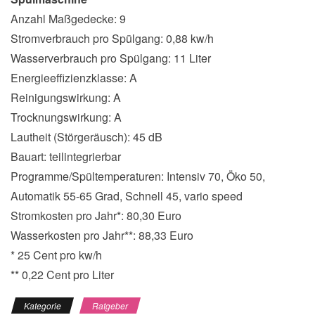
Anzahl Maßgedecke: 9
Stromverbrauch pro Spülgang: 0,88 kw/h
Wasserverbrauch pro Spülgang: 11 Liter
Energieeffizienzklasse: A
Reinigungswirkung: A
Trocknungswirkung: A
Lautheit (Störgeräusch): 45 dB
Bauart: teilintegrierbar
Programme/Spültemperaturen: Intensiv 70, Öko 50,
Automatik 55-65 Grad, Schnell 45, vario speed
Stromkosten pro Jahr*: 80,30 Euro
Wasserkosten pro Jahr**: 88,33 Euro
* 25 Cent pro kw/h
** 0,22 Cent pro Liter
Kategorie
Ratgeber