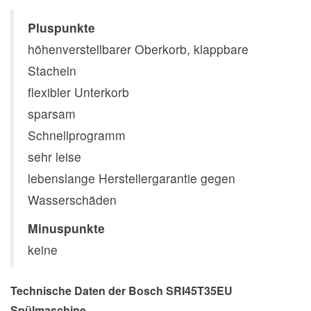
Pluspunkte
höhenverstellbarer Oberkorb, klappbare
Stacheln
flexibler Unterkorb
sparsam
Schnellprogramm
sehr leise
lebenslange Herstellergarantie gegen
Wasserschäden
Minuspunkte
keine
Technische Daten der Bosch SRI45T35EU
Spülmaschine