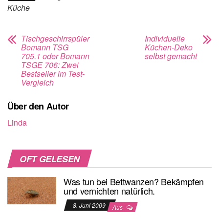
Küche
Tischgeschirrspüler
Individuelle
Bomann TSG
Küchen-Deko
705.1 oder Bomann
selbst gemacht
TSGE 706: Zwei
Bestseller im Test-
Vergleich
Über den Autor
Linda
OFT GELESEN
Was tun bei Bettwanzen? Bekämpfen
und vernichten natürlich.
8. Juni 2009
Aus