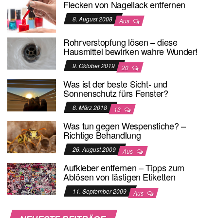
Flecken von Nagellack entfernen
8. August 2008
Aus
Rohrverstopfung lösen – diese
Hausmittel bewirken wahre Wunder!
9. Oktober 2019
20
Was ist der beste Sicht- und
Sonnenschutz fürs Fenster?
8. März 2018
13
Was tun gegen Wespenstiche? –
Richtige Behandlung
26. August 2009
Aus
Aufkleber entfernen – Tipps zum
Ablösen von lästigen Etiketten
11. September 2009
Aus