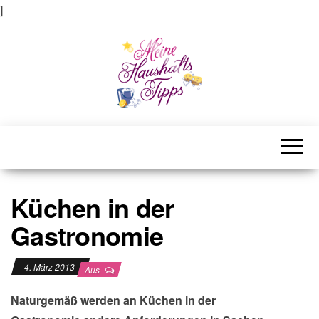
]
Meine Haushaltstipps
Das bisschen Haushalt . . .
Küchen in der
Gastronomie
4. März 2013
Aus
Naturgemäß werden an Küchen in der