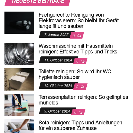
NEUESTE BEITRÄGE
Fachgerechte Reinigung von
Elektrorasierern: So bleibt Ihr Gerät
lange fit und sauber
7. Januar 2025
0
Waschmaschine mit Hausmitteln
reinigen: Effektive Tipps und Tricks
11. Oktober 2024
0
Toilette reinigen: So wird Ihr WC
hygienisch sauber
10. Oktober 2024
0
Terrassenplatten reinigen: So gelingt es
mühelos
9. Oktober 2024
0
Sofa reinigen: Tipps und Anleitungen
für ein sauberes Zuhause