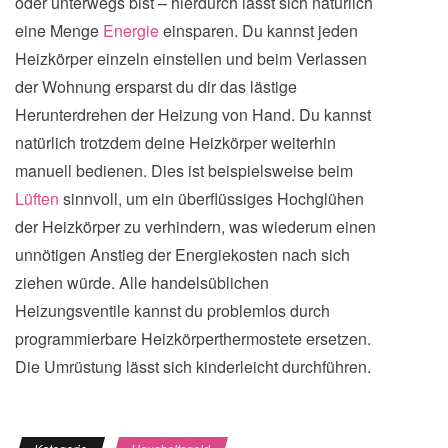
oder unterwegs bist – hierdurch lässt sich natürlich
eine Menge
Energie
einsparen. Du kannst jeden
Heizkörper einzeln einstellen und beim Verlassen
der Wohnung ersparst du dir das lästige
Herunterdrehen der Heizung von Hand. Du kannst
natürlich trotzdem deine Heizkörper weiterhin
manuell bedienen. Dies ist beispielsweise beim
Lüften
sinnvoll, um ein überflüssiges Hochglühen
der Heizkörper zu verhindern, was wiederum einen
unnötigen Anstieg der Energiekosten nach sich
ziehen würde. Alle handelsüblichen
Heizungsventile kannst du problemlos durch
programmierbare Heizkörperthermostete ersetzen.
Die Umrüstung lässt sich kinderleicht durchführen.