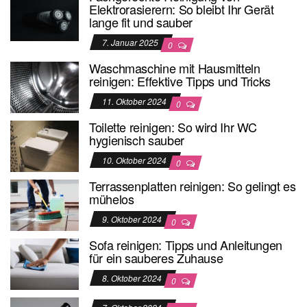
Elektrorasierern: So bleibt Ihr Gerät
lange fit und sauber
7. Januar 2025
0
Waschmaschine mit Hausmitteln
reinigen: Effektive Tipps und Tricks
11. Oktober 2024
0
Toilette reinigen: So wird Ihr WC
hygienisch sauber
10. Oktober 2024
0
Terrassenplatten reinigen: So gelingt es
mühelos
9. Oktober 2024
0
Sofa reinigen: Tipps und Anleitungen
für ein sauberes Zuhause
8. Oktober 2024
0