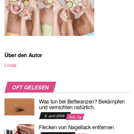
Über den Autor
Linda
OFT GELESEN
Was tun bei Bettwanzen? Bekämpfen
und vernichten natürlich.
8. Juni 2009
Aus
Flecken von Nagellack entfernen