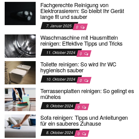
Fachgerechte Reinigung von
Elektrorasierern: So bleibt Ihr Gerät
lange fit und sauber
7. Januar 2025
0
Waschmaschine mit Hausmitteln
reinigen: Effektive Tipps und Tricks
11. Oktober 2024
0
Toilette reinigen: So wird Ihr WC
hygienisch sauber
10. Oktober 2024
0
Terrassenplatten reinigen: So gelingt es
mühelos
9. Oktober 2024
0
Sofa reinigen: Tipps und Anleitungen
für ein sauberes Zuhause
8. Oktober 2024
0