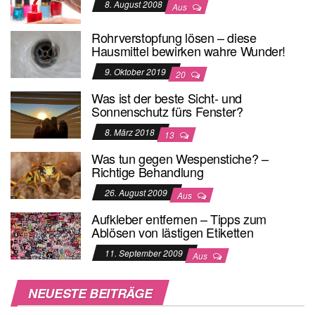
8. August 2008
Aus
Rohrverstopfung lösen – diese
Hausmittel bewirken wahre Wunder!
9. Oktober 2019
20
Was ist der beste Sicht- und
Sonnenschutz fürs Fenster?
8. März 2018
13
Was tun gegen Wespenstiche? –
Richtige Behandlung
26. August 2009
Aus
Aufkleber entfernen – Tipps zum
Ablösen von lästigen Etiketten
11. September 2009
Aus
NEUESTE BEITRÄGE