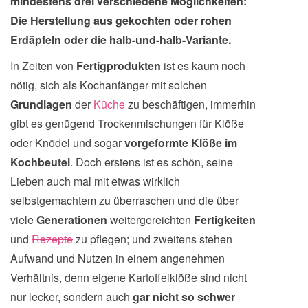
mindestens drei verschiedene Möglichkeiten:
Die Herstellung aus gekochten oder rohen
Erdäpfeln oder die halb-und-halb-Variante.
In Zeiten von
Fertigprodukten
ist es kaum noch
nötig, sich als Kochanfänger mit solchen
Grundlagen
der
Küche
zu beschäftigen, immerhin
gibt es genügend Trockenmischungen für Klöße
oder Knödel und sogar
vorgeformte Klöße im
Kochbeutel
. Doch erstens ist es schön, seine
Lieben auch mal mit etwas wirklich
selbstgemachtem zu überraschen und die über
viele
Generationen
weitergereichten
Fertigkeiten
und
Rezepte
zu pflegen; und zweitens stehen
Aufwand und Nutzen in einem angenehmen
Verhältnis, denn eigene Kartoffelklöße
sind nicht
nur lecker, sondern auch
gar nicht so schwer