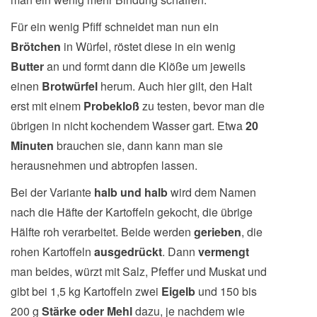
Für ein wenig Pfiff schneidet man nun ein
Brötchen
in Würfel, röstet diese in ein wenig
Butter
an und formt dann die Klöße um jeweils
einen
Brotwürfel
herum. Auch hier gilt, den Halt
erst mit einem
Probekloß
zu testen, bevor man die
übrigen in nicht kochendem Wasser gart. Etwa
20
Minuten
brauchen sie, dann kann man sie
herausnehmen und abtropfen lassen.
Bei der Variante
halb und halb
wird dem Namen
nach die Häfte der Kartoffeln gekocht, die übrige
Hälfte roh verarbeitet. Beide werden
gerieben
, die
rohen Kartoffeln
ausgedrückt
. Dann
vermengt
man beides, würzt mit Salz, Pfeffer und Muskat und
gibt bei 1,5 kg Kartoffeln zwei
Eigelb
und 150 bis
200 g
Stärke oder Mehl
dazu, je nachdem wie