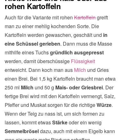
rohen Kartoffeln
Auch für die Variante mit rohen
Kartoffeln
greift
man zu einer mehlig kochenden Sorte. Die
Kartoffeln werden gewaschen, geschält und
in
eine Schüssel gerieben
. Dann muss die Masse
mithilfe eines Tuchs
gründlich ausgepresst
werden, damit überschüssige
Flüssigkeit
entweicht. Dann koch man aus
Milch
und Gries
einen Brei. Bei 1,5 kg Kartoffeln braucht man etwa
250 ml
Milch
und 50 g
Mais- oder Griesbrei
. Der
fertige Brei wird mit den Kartoffeln vermengt, Salz,
Pfeffer und Muskat sorgen für die richtige
Würze
.
Wenn der Teig zu nass ist, um sich formen zu
lassen, kommt etwas
Stärke
oder ein wenig
Semmelbrösel
dazu, auch mit einem Eigelb kann
man ein wenig mehr Bindung schaffen.