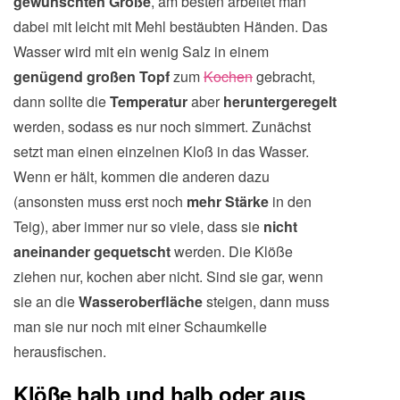
gewünschten Größe
, am besten arbeitet man
dabei mit leicht mit Mehl bestäubten Händen. Das
Wasser wird mit ein wenig Salz in einem
genügend großen Topf
zum
Kochen
gebracht,
dann sollte die
Temperatur
aber
heruntergeregelt
werden, sodass es nur noch simmert. Zunächst
setzt man einen einzelnen Kloß in das Wasser.
Wenn er hält, kommen die anderen dazu
(ansonsten muss erst noch
mehr Stärke
in den
Teig), aber immer nur so viele, dass sie
nicht
aneinander gequetscht
werden. Die Klöße
ziehen nur, kochen aber nicht. Sind sie gar, wenn
sie an die
Wasseroberfläche
steigen, dann muss
man sie nur noch mit einer Schaumkelle
herausfischen.
Klöße halb und halb oder aus