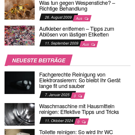
Was tun gegen Wespenstiche? –
Richtige Behandlung
26. August 2009
Aus
Aufkleber entfernen – Tipps zum
Ablösen von lästigen Etiketten
11. September 2009
Aus
NEUESTE BEITRÄGE
Fachgerechte Reinigung von
Elektrorasierern: So bleibt Ihr Gerät
lange fit und sauber
7. Januar 2025
0
Waschmaschine mit Hausmitteln
reinigen: Effektive Tipps und Tricks
11. Oktober 2024
0
Toilette reinigen: So wird Ihr WC