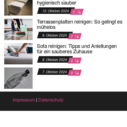
hygienisch sauber
10. Oktober 2024
0
Terrassenplatten reinigen: So gelingt es
mühelos
9. Oktober 2024
0
Sofa reinigen: Tipps und Anleitungen
für ein sauberes Zuhause
8. Oktober 2024
0
7. Oktober 2024
0
Impressum
|
Datenschutz