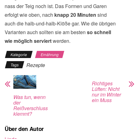
nass der Teig noch ist. Das Formen und Garen
erfolgt wie oben, nach
knapp 20 Minuten
sind
auch die halb-und-halb-Klöße gar. Wie die übrigen
Varianten auch sollten sie am besten
so schnell
wie möglich serviert
werden.
Kategorie
Ernährung
Rezepte
Tags
Richtiges
Lüften: Nicht
nur im Winter
Was tun, wenn
ein Muss
der
Reißverschluss
klemmt?
Über den Autor