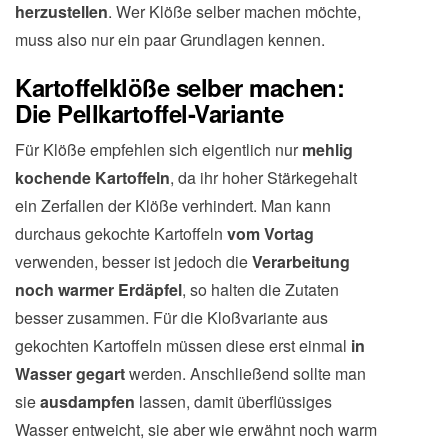
herzustellen
. Wer Klöße selber machen möchte,
muss also nur ein paar Grundlagen kennen.
Kartoffelklöße selber machen:
Die Pellkartoffel-Variante
Für Klöße empfehlen sich eigentlich nur
mehlig
kochende Kartoffeln
, da ihr hoher Stärkegehalt
ein Zerfallen der Klöße verhindert. Man kann
durchaus gekochte Kartoffeln
vom Vortag
verwenden, besser ist jedoch die
Verarbeitung
noch warmer Erdäpfel
, so halten die Zutaten
besser zusammen. Für die Kloßvariante aus
gekochten Kartoffeln müssen diese erst einmal
in
Wasser gegart
werden. Anschließend sollte man
sie
ausdampfen
lassen, damit überflüssiges
Wasser entweicht, sie aber wie erwähnt noch warm