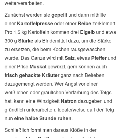
weiterverarbeiten.
Zunächst werden sie
gepellt
und dann mithilfe
einer
Kartoffelpresse
oder einer
Reibe
zerkleinert.
Pro 1,5 kg Kartoffeln kommen drei
Eigelb
und etwa
300 g
Stärke
als Bindemittel dazu, um die Stärke
zu ersetzen, die beim Kochen rausgewaschen
wurde. Das Ganze wird mit
Salz
, etwas
Pfeffer
und
einer Prise
Muskat
gewürzt, gern können auch
frisch gehackte Kräuter
ganz nach Belieben
dazugemengt werden. Wer Angst vor einer
weißlichen oder gräulichen Verfärbung des Teigs
hat, kann eine Winzigkeit
Natron
dazugeben und
gründlich unterarbeiten. Idealerweise darf der Teig
nun
eine halbe Stunde ruhen
.
Schließlich formt man daraus Klöße in der