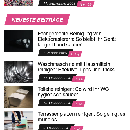
11. September 2009
Aus
NEUESTE BEITRÄGE
Fachgerechte Reinigung von
Elektrorasierern: So bleibt Ihr Gerät
lange fit und sauber
7. Januar 2025
0
Waschmaschine mit Hausmitteln
reinigen: Effektive Tipps und Tricks
11. Oktober 2024
0
Toilette reinigen: So wird Ihr WC
hygienisch sauber
10. Oktober 2024
0
Terrassenplatten reinigen: So gelingt es
mühelos
9. Oktober 2024
0