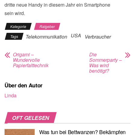
dritte neue Handy in diesem Jahr ein Smartphone
sein wird.
Kategorie
Ratgeber
USA
Telekommunikation
Verbraucher
Tags
Origami –
Die
Wundervolle
Sommerparty –
Papierfalttechnik
Was wird
benötigt?
Über den Autor
Linda
OFT GELESEN
Was tun bei Bettwanzen? Bekämpfen