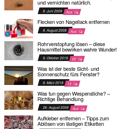
und vernichten natürlich.
8. Juni 2009
Aus
Flecken von Nagellack entfernen
8. August 2008
Aus
Rohrverstopfung lösen – diese
Hausmittel bewirken wahre Wunder!
9. Oktober 2019
20
Was ist der beste Sicht- und
Sonnenschutz fürs Fenster?
8. März 2018
13
Was tun gegen Wespenstiche? –
Richtige Behandlung
26. August 2009
Aus
Aufkleber entfernen – Tipps zum
Ablösen von lästigen Etiketten