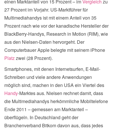
einen Marktanteil von 15 Prozent – im
Vergleich
zu
27 Prozent im Vorjahr. US-Marktführer für
Multimediahandys ist mit einem Anteil von 35
Prozent nach wie vor der kanadische Hersteller der
BlackBerry-Handys, Research in Motion (RIM), wie
aus den Nielsen-Daten hervorgeht. Der
Computerbauer Apple belegte mit seinem iPhone
Platz
zwei (28 Prozent).
Smartphones, mit denen Internetsurfen, E-Mail-
Schreiben und viele andere Anwendungen
möglich sind, machen in den USA ein Viertel des
Handy
-Marktes aus. Nielsen rechnet damit, dass
die Multimediahandys herkömmliche Mobiltelefone
Ende 2011 – gemessen am Marktanteil –
überflügeln. In Deutschland geht der
Branchenverband Bitkom davon aus, dass jedes