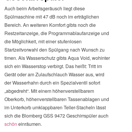
Auch beim Arbeitsgeräusch liegt diese
Spülmaschine mit 47 dB noch im erträglichen
Bereich. An weiteren Komfort gibts noch die
Restzeitanzeige, die Programmablaufanzeige und
die Möglichkeit, mit einer stufenlosen
Startzeitvorwahl den Spülgang nach Wunsch zu
timen. Als Wasserschutz gibts Aqua Void, wohinter
sich ein Wasserstop verbirgt. Das heißt: Tritt im
Gerät oder am Zulaufschlauch Wasser aus, wird
der Wasserhahn durch ein Spezialventil sofort
„abgedreht“. Mit einem höhenverstellbarem
Oberkorb, höhenverstellbaren Tassenablagen und
im Unterkorb umklappbaren Teller-Stacheln lässt
sich die Blomberg GSS 9472 Geschirrspüler auch
schön
einräumen.