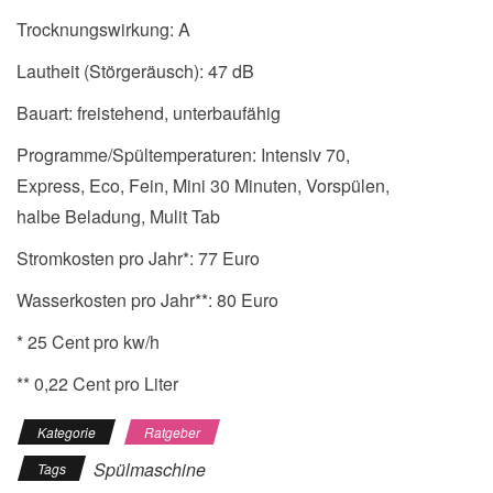
Trocknungswirkung: A
Lautheit (Störgeräusch): 47 dB
Bauart: freistehend, unterbaufähig
Programme/Spültemperaturen: Intensiv 70,
Express, Eco, Fein, Mini 30 Minuten, Vorspülen,
halbe Beladung, Mulit Tab
Stromkosten pro Jahr*: 77 Euro
Wasserkosten pro Jahr**: 80 Euro
* 25 Cent pro kw/h
** 0,22 Cent pro Liter
Kategorie
Ratgeber
Spülmaschine
Tags