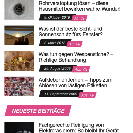
Rohrverstopfung lösen – diese
Hausmittel bewirken wahre Wunder!
9. Oktober 2019
20
Was ist der beste Sicht- und
Sonnenschutz fürs Fenster?
8. März 2018
13
Was tun gegen Wespenstiche? –
Richtige Behandlung
26. August 2009
Aus
Aufkleber entfernen – Tipps zum
Ablösen von lästigen Etiketten
11. September 2009
Aus
NEUESTE BEITRÄGE
Fachgerechte Reinigung von
Elektrorasierern: So bleibt Ihr Gerät