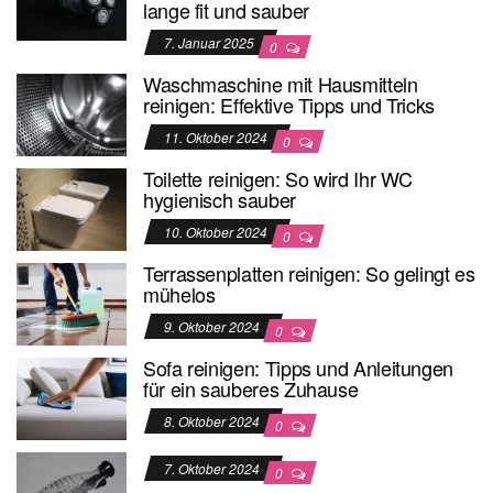
lange fit und sauber
7. Januar 2025
0
Waschmaschine mit Hausmitteln
reinigen: Effektive Tipps und Tricks
11. Oktober 2024
0
Toilette reinigen: So wird Ihr WC
hygienisch sauber
10. Oktober 2024
0
Terrassenplatten reinigen: So gelingt es
mühelos
9. Oktober 2024
0
Sofa reinigen: Tipps und Anleitungen
für ein sauberes Zuhause
8. Oktober 2024
0
7. Oktober 2024
0