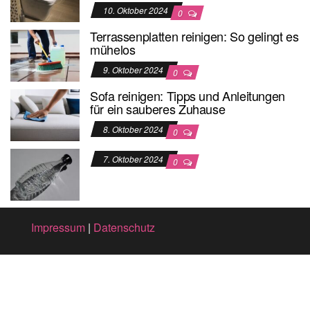
10. Oktober 2024
0
Terrassenplatten reinigen: So gelingt es
mühelos
9. Oktober 2024
0
Sofa reinigen: Tipps und Anleitungen
für ein sauberes Zuhause
8. Oktober 2024
0
7. Oktober 2024
0
Impressum
|
Datenschutz