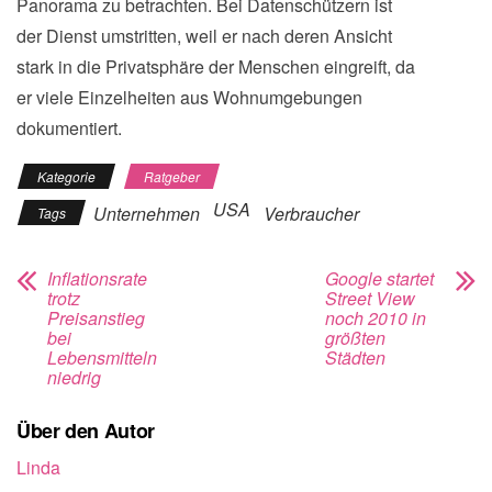
Panorama zu betrachten. Bei Datenschützern ist
der Dienst umstritten, weil er nach deren Ansicht
stark in die Privatsphäre der Menschen eingreift, da
er viele Einzelheiten aus Wohnumgebungen
dokumentiert.
Kategorie
Ratgeber
USA
Unternehmen
Verbraucher
Tags
Inflationsrate
Google startet
trotz
Street View
Preisanstieg
noch 2010 in
bei
größten
Lebensmitteln
Städten
niedrig
Über den Autor
Linda