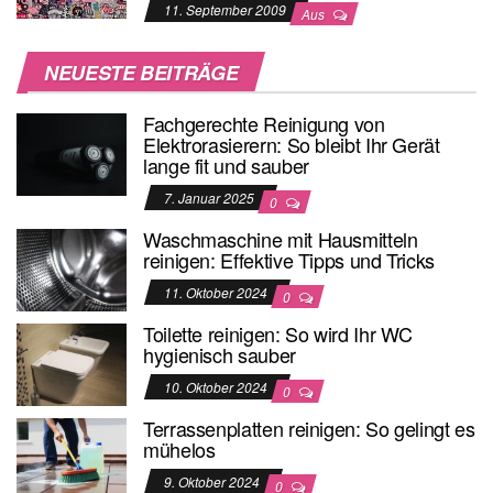
11. September 2009
Aus
NEUESTE BEITRÄGE
Fachgerechte Reinigung von
Elektrorasierern: So bleibt Ihr Gerät
lange fit und sauber
7. Januar 2025
0
Waschmaschine mit Hausmitteln
reinigen: Effektive Tipps und Tricks
11. Oktober 2024
0
Toilette reinigen: So wird Ihr WC
hygienisch sauber
10. Oktober 2024
0
Terrassenplatten reinigen: So gelingt es
mühelos
9. Oktober 2024
0