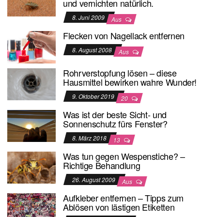
und vernichten natürlich.
8. Juni 2009
Aus
Flecken von Nagellack entfernen
8. August 2008
Aus
Rohrverstopfung lösen – diese
Hausmittel bewirken wahre Wunder!
9. Oktober 2019
20
Was ist der beste Sicht- und
Sonnenschutz fürs Fenster?
8. März 2018
13
Was tun gegen Wespenstiche? –
Richtige Behandlung
26. August 2009
Aus
Aufkleber entfernen – Tipps zum
Ablösen von lästigen Etiketten