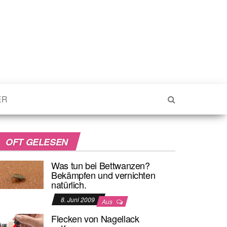
ER
OFT GELESEN
Was tun bei Bettwanzen?
Bekämpfen und vernichten
natürlich.
8. Juni 2009
Aus
Flecken von Nagellack