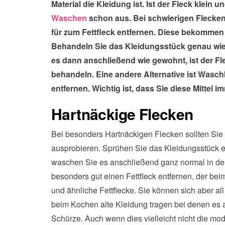
Material die Kleidung ist. Ist der Fleck klein
Waschen
schon aus. Bei schwierigen Flecken 
für zum Fettfleck entfernen. Diese bekommen 
Behandeln Sie das Kleidungsstück genau wie
es dann anschließend wie gewohnt, ist der Fl
behandeln. Eine andere Alternative ist Wasch
entfernen. Wichtig ist, dass Sie diese Mittel
Hartnäckige Flecken
Bei besonders Hartnäckigen Flecken sollten Si
ausprobieren. Sprühen Sie das Kleidungsstück e
waschen Sie es anschließend ganz normal in de
besonders gut einen Fettfleck entfernen, der beim 
und ähnliche Fettflecke. Sie können sich aber a
beim Kochen alte Kleidung tragen bei denen es a
Schürze. Auch wenn dies vielleicht nicht die modi