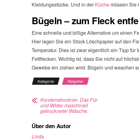
Kleidungsstücke. Und in der
Küche
müssen Sie n
Bügeln – zum Fleck entf
Eine schnelle und billige Alternative um einen Fe
Hier legen Sie ein Stück Löschpapier auf den Fle
Temperatur. Dies ist zwar eigentlich ein Tipp für
Fettflecken. Wichtig ist, dass Sie nicht auf höchs
Gewebe ein ziehen wird. Bügeln und waschen sol
Kategorie
Ratgeber
Kondenstrockner. Das Für
und Wider maschinell
getrockneter Wäsche.
Über den Autor
Linda