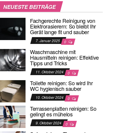
NEUESTE BEITRÄGE
Fachgerechte Reinigung von
Elektrorasierern: So bleibt Ihr
Gerät lange fit und sauber
7. Januar 2025
0
Waschmaschine mit
Hausmitteln reinigen: Effektive
Tipps und Tricks
11. Oktober 2024
0
Toilette reinigen: So wird Ihr
WC hygienisch sauber
10. Oktober 2024
0
Terrassenplatten reinigen: So
gelingt es mühelos
9. Oktober 2024
0