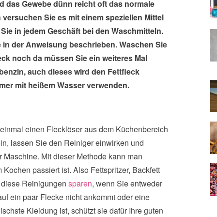
 und das Gewebe dünn reicht oft das normale
versuchen Sie es mit einem speziellen Mittel
Sie in jedem Geschäft bei den Waschmitteln.
 in der Anweisung beschrieben. Waschen Sie
eck noch da müssen Sie ein weiteres Mal
benzin, auch dieses wird den Fettfleck
 immer mit heißem Wasser verwenden.
e einmal einen Flecklöser aus dem Küchenbereich
in, lassen Sie den Reiniger einwirken und
r Maschine. Mit dieser Methode kann man
Kochen passiert ist. Also Fettspritzer, Backfett
ll diese Reinigungen
sparen
, wenn Sie entweder
uf ein paar Flecke nicht ankommt oder eine
schste Kleidung ist, schützt sie dafür Ihre guten