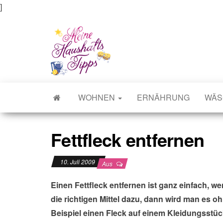
]
Meine Haushaltstipps
Das bisschen Haushalt . . .
WOHNEN
ERNÄHRUNG
WÄS
Fettfleck entfernen
10. Juli 2009
Aus
Einen Fettfleck entfernen ist ganz einfach, 
die richtigen Mittel dazu, dann wird man es 
Beispiel einen Fleck auf einem Kleidungsstü