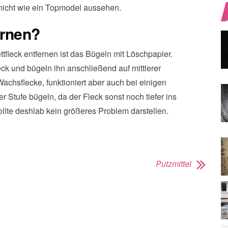
icht wie ein Topmodel aussehen.
ernen?
ttfleck entfernen ist das Bügeln mit Löschpapier.
ck und bügeln ihn anschließend auf mittlerer
 Wachsflecke, funktioniert aber auch bei einigen
ter Stufe bügeln, da der Fleck sonst noch tiefer ins
lte deshlab kein größeres Problem darstellen.
Putzmittel