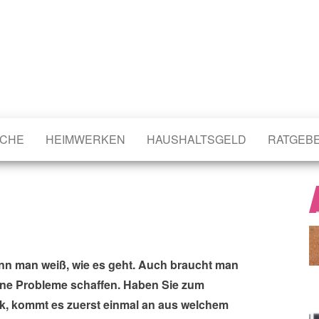
CHE
HEIMWERKEN
HAUSHALTSGELD
RATGEB
wenn man weiß, wie es geht. Auch braucht man
ohne Probleme schaffen. Haben Sie zum
ck, kommt es zuerst einmal an aus welchem