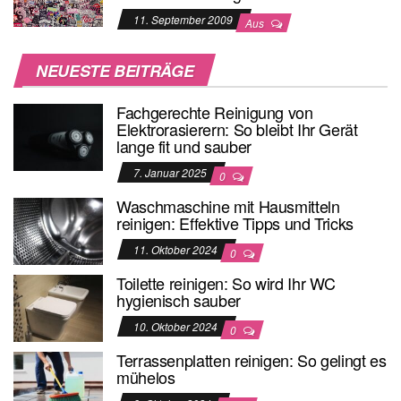
11. September 2009
Aus
NEUESTE BEITRÄGE
Fachgerechte Reinigung von
Elektrorasierern: So bleibt Ihr Gerät
lange fit und sauber
7. Januar 2025
0
Waschmaschine mit Hausmitteln
reinigen: Effektive Tipps und Tricks
11. Oktober 2024
0
Toilette reinigen: So wird Ihr WC
hygienisch sauber
10. Oktober 2024
0
Terrassenplatten reinigen: So gelingt es
mühelos