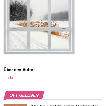
Über den Autor
Linda
OFT GELESEN
Was tun bei Bettwanzen? Bekämpfen