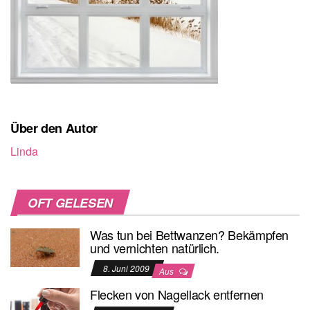
Über den Autor
Linda
OFT GELESEN
Was tun bei Bettwanzen? Bekämpfen
und vernichten natürlich.
8. Juni 2009
Aus
Flecken von Nagellack entfernen