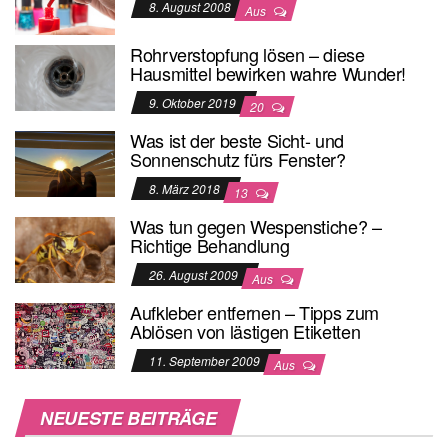
8. August 2008
Aus
Rohrverstopfung lösen – diese
Hausmittel bewirken wahre Wunder!
9. Oktober 2019
20
Was ist der beste Sicht- und
Sonnenschutz fürs Fenster?
8. März 2018
13
Was tun gegen Wespenstiche? –
Richtige Behandlung
26. August 2009
Aus
Aufkleber entfernen – Tipps zum
Ablösen von lästigen Etiketten
11. September 2009
Aus
NEUESTE BEITRÄGE