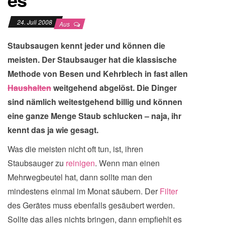
24. Juli 2008
Aus
Staubsaugen kennt jeder und können die
meisten. Der Staubsauger hat die klassische
Methode von Besen und Kehrblech in fast allen
Haushalten
weitgehend abgelöst. Die Dinger
sind nämlich weitestgehend billig und können
eine ganze Menge Staub schlucken – naja, ihr
kennt das ja wie gesagt.
Was die meisten nicht oft tun, ist, ihren
Staubsauger zu
reinigen
. Wenn man einen
Mehrwegbeutel hat, dann sollte man den
mindestens einmal im Monat säubern. Der
Filter
des Gerätes muss ebenfalls gesäubert werden.
Sollte das alles nichts bringen, dann empfiehlt es