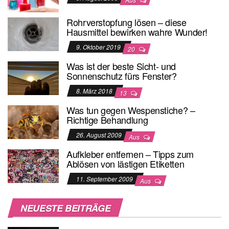
Rohrverstopfung lösen – diese
Hausmittel bewirken wahre Wunder!
9. Oktober 2019
20
Was ist der beste Sicht- und
Sonnenschutz fürs Fenster?
8. März 2018
13
Was tun gegen Wespenstiche? –
Richtige Behandlung
26. August 2009
Aus
Aufkleber entfernen – Tipps zum
Ablösen von lästigen Etiketten
11. September 2009
Aus
NEUESTE BEITRÄGE