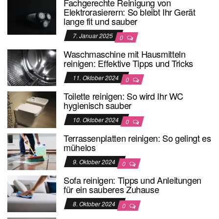
Fachgerechte Reinigung von
Elektrorasierern: So bleibt Ihr Gerät
lange fit und sauber
7. Januar 2025
0
Waschmaschine mit Hausmitteln
reinigen: Effektive Tipps und Tricks
11. Oktober 2024
0
Toilette reinigen: So wird Ihr WC
hygienisch sauber
10. Oktober 2024
0
Terrassenplatten reinigen: So gelingt es
mühelos
9. Oktober 2024
0
Sofa reinigen: Tipps und Anleitungen
für ein sauberes Zuhause
8. Oktober 2024
0