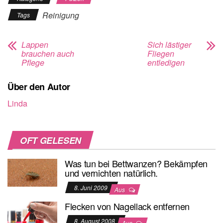
Reinigung
Tags
Lappen
Sich lästiger
brauchen auch
Fliegen
Pflege
entledigen
Über den Autor
Linda
OFT GELESEN
Was tun bei Bettwanzen? Bekämpfen
und vernichten natürlich.
8. Juni 2009
Aus
Flecken von Nagellack entfernen
8. August 2008
Aus