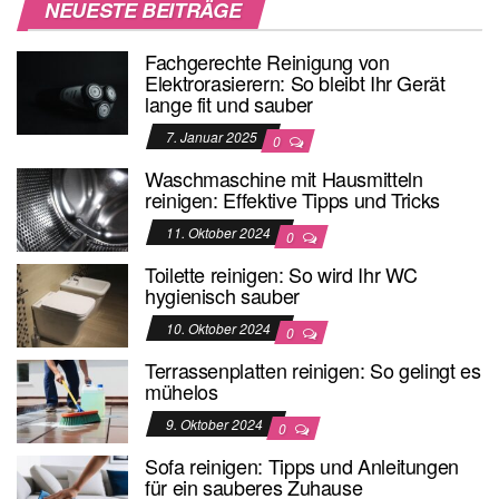
NEUESTE BEITRÄGE
Fachgerechte Reinigung von
Elektrorasierern: So bleibt Ihr Gerät
lange fit und sauber
7. Januar 2025
0
Waschmaschine mit Hausmitteln
reinigen: Effektive Tipps und Tricks
11. Oktober 2024
0
Toilette reinigen: So wird Ihr WC
hygienisch sauber
10. Oktober 2024
0
Terrassenplatten reinigen: So gelingt es
mühelos
9. Oktober 2024
0
Sofa reinigen: Tipps und Anleitungen
für ein sauberes Zuhause