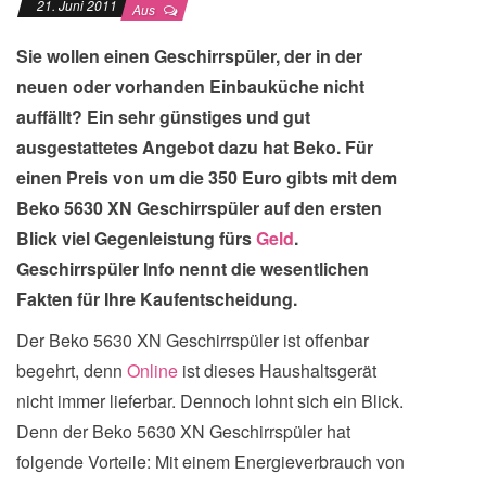
21. Juni 2011
Aus
Sie wollen einen Geschirrspüler, der in der
neuen oder vorhanden Einbauküche nicht
auffällt? Ein sehr günstiges und gut
ausgestattetes Angebot dazu hat Beko. Für
einen Preis von um die 350 Euro gibts mit dem
Beko 5630 XN Geschirrspüler auf den ersten
Blick viel Gegenleistung fürs
Geld
.
Geschirrspüler Info nennt die wesentlichen
Fakten für Ihre Kaufentscheidung.
Der Beko 5630 XN Geschirrspüler ist offenbar
begehrt, denn
Online
ist dieses Haushaltsgerät
nicht immer lieferbar. Dennoch lohnt sich ein Blick.
Denn der Beko 5630 XN Geschirrspüler hat
folgende Vorteile: Mit einem Energieverbrauch von