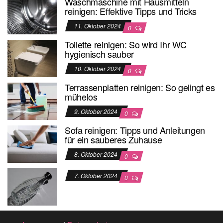
Waschmaschine mit Hausmitteln
reinigen: Effektive Tipps und Tricks
11. Oktober 2024
0
Toilette reinigen: So wird Ihr WC
hygienisch sauber
10. Oktober 2024
0
Terrassenplatten reinigen: So gelingt es
mühelos
9. Oktober 2024
0
Sofa reinigen: Tipps und Anleitungen
für ein sauberes Zuhause
8. Oktober 2024
0
7. Oktober 2024
0