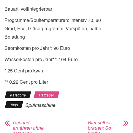
Bauart: vollintegrierbar
Programme/Spültemperaturen: Intensiv 70, 60
Grad, Eco, Gläserprogramm, Vorspülen, halbe
Beladung
Stromkosten pro Jahr*: 96 Euro
Wasserkosten pro Jahr**: 104 Euro
* 25 Cent pro kw/h
** 0,22 Cent pro Liter
Kategorie
Ratgeber
Spülmaschine
Tags
Gesund
Bier selber
ernähren ohne
brauen: So