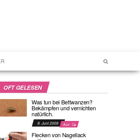
ER
OFT GELESEN
Was tun bei Bettwanzen?
Bekämpfen und vernichten
natürlich.
8. Juni 2009
Aus
Flecken von Nagellack