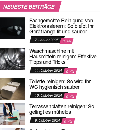
NEUESTE BEITRÄGE
Fachgerechte Reinigung von
Elektrorasierern: So bleibt Ihr
Gerät lange fit und sauber
7. Januar 2025
0
Waschmaschine mit
Hausmitteln reinigen: Effektive
Tipps und Tricks
11. Oktober 2024
0
Toilette reinigen: So wird Ihr
WC hygienisch sauber
10. Oktober 2024
0
Terrassenplatten reinigen: So
gelingt es mühelos
9. Oktober 2024
0