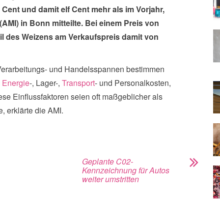
Cent und damit elf Cent mehr als im Vorjahr,
(AMI) in Bonn mitteilte. Bei einem Preis von
teil des Weizens am Verkaufspreis damit von
m Verarbeitungs- und Handelsspannen bestimmen
n
Energie
-, Lager-,
Transport
- und Personalkosten,
se Einflussfaktoren seien oft maßgeblicher als
, erklärte die AMI.
Geplante C02-
Kennzeichnung für Autos
weiter umstritten