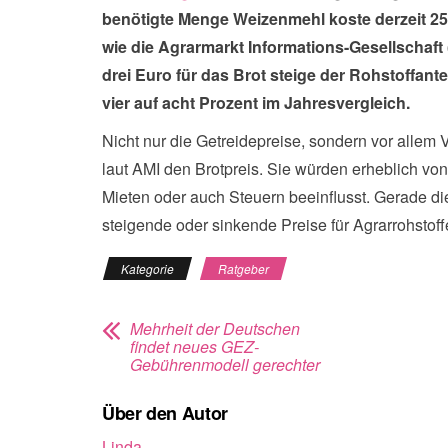
benötigte Menge Weizenmehl koste derzeit 25 
wie die Agrarmarkt Informations-Gesellschaft 
drei Euro für das Brot steige der Rohstoffan
vier auf acht Prozent im Jahresvergleich.
Nicht nur die Getreidepreise, sondern vor alle
laut AMI den Brotpreis. Sie würden erheblich vo
Mieten oder auch Steuern beeinflusst. Gerade die
steigende oder sinkende Preise für Agrarrohstoffe
Kategorie
Ratgeber
Mehrheit der Deutschen
findet neues GEZ-
Gebührenmodell gerechter
Über den Autor
Linda