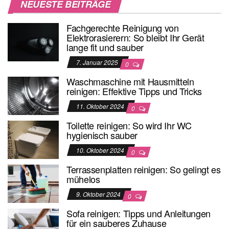
NEUESTE BEITRÄGE
Fachgerechte Reinigung von
Elektrorasierern: So bleibt Ihr Gerät
lange fit und sauber
7. Januar 2025
0
Waschmaschine mit Hausmitteln
reinigen: Effektive Tipps und Tricks
11. Oktober 2024
0
Toilette reinigen: So wird Ihr WC
hygienisch sauber
10. Oktober 2024
0
Terrassenplatten reinigen: So gelingt es
mühelos
9. Oktober 2024
0
Sofa reinigen: Tipps und Anleitungen
für ein sauberes Zuhause