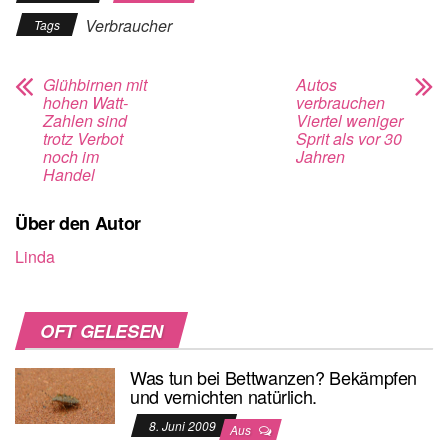
Verbraucher
Tags
Glühbirnen mit
Autos
hohen Watt-
verbrauchen
Zahlen sind
Viertel weniger
trotz Verbot
Sprit als vor 30
noch im
Jahren
Handel
Über den Autor
Linda
OFT GELESEN
Was tun bei Bettwanzen? Bekämpfen
und vernichten natürlich.
8. Juni 2009
Aus