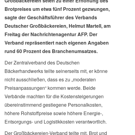
Großbäckereien seien zu einer Erhöhung des
Brotpreises um etwa fünf Prozent gezwungen,
sagte der Geschäftsführer des Verbands
Deutscher Großbäckereien, Helmut Martell, am
Freitag der Nachrichtenagentur AFP. Der
Verband repräsentiert nach eigenen Angaben
rund 60 Prozent des Branchenumsatzes.
Der Zentralverband des Deutschen
Bäckerhandwerks teilte seinerseits mit, er könne
nicht ausschließen, dass es zu „moderaten
Preisanpassungen“ kommen werde. Beide
Verbände machten für die Kostensteigerungen
übereinstimmend gestiegene Personalkosten,
höhere Rohstoffpreise sowie höhere Energie-,
Entsorgungs- und Logistikkosten verantwortlich.
Der Großbäckereien-Verband teilte mit, Brot und