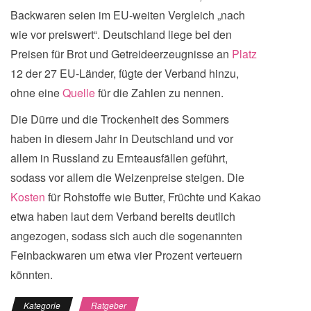
Backwaren seien im EU-weiten Vergleich „nach
wie vor preiswert“. Deutschland liege bei den
Preisen für Brot und Getreideerzeugnisse an
Platz
12 der 27 EU-Länder, fügte der Verband hinzu,
ohne eine
Quelle
für die Zahlen zu nennen.
Die Dürre und die Trockenheit des Sommers
haben in diesem Jahr in Deutschland und vor
allem in Russland zu Ernteausfällen geführt,
sodass vor allem die Weizenpreise steigen. Die
Kosten
für Rohstoffe wie Butter, Früchte und Kakao
etwa haben laut dem Verband bereits deutlich
angezogen, sodass sich auch die sogenannten
Feinbackwaren um etwa vier Prozent verteuern
könnten.
Kategorie
Ratgeber