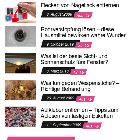
Flecken von Nagellack entfernen
8. August 2008
Aus
Rohrverstopfung lösen – diese
Hausmittel bewirken wahre Wunder!
9. Oktober 2019
20
Was ist der beste Sicht- und
Sonnenschutz fürs Fenster?
8. März 2018
13
Was tun gegen Wespenstiche? –
Richtige Behandlung
26. August 2009
Aus
Aufkleber entfernen – Tipps zum
Ablösen von lästigen Etiketten
11. September 2009
Aus