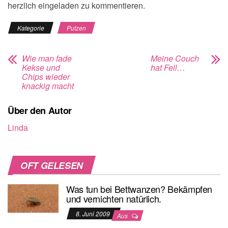
herzlich eingeladen zu kommentieren.
Kategorie
Putzen
Wie man fade
Meine Couch
Kekse und
hat Fell…
Chips wieder
knackig macht
Über den Autor
Linda
OFT GELESEN
Was tun bei Bettwanzen? Bekämpfen
und vernichten natürlich.
8. Juni 2009
Aus