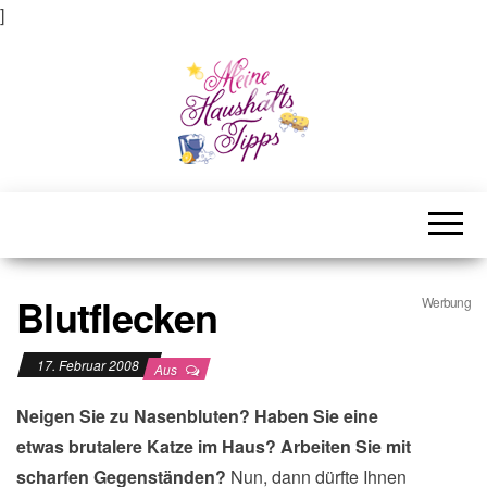
]
Meine Haushaltstipps
Das bisschen Haushalt . . .
Blutflecken
Werbung
17. Februar 2008
Aus
Neigen Sie zu Nasenbluten? Haben Sie eine
etwas brutalere Katze im Haus? Arbeiten Sie mit
scharfen Gegenständen?
Nun, dann dürfte Ihnen