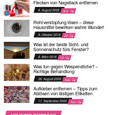
Flecken von Nagellack entfernen
8. August 2008
Aus
Rohrverstopfung lösen – diese
Hausmittel bewirken wahre Wunder!
9. Oktober 2019
20
Was ist der beste Sicht- und
Sonnenschutz fürs Fenster?
8. März 2018
13
Was tun gegen Wespenstiche? –
Richtige Behandlung
26. August 2009
Aus
Aufkleber entfernen – Tipps zum
Ablösen von lästigen Etiketten
11. September 2009
Aus