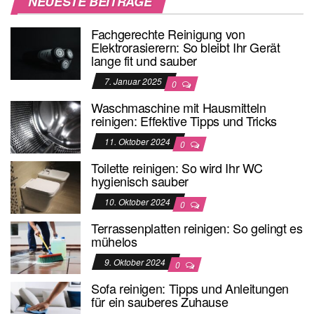
NEUESTE BEITRÄGE
Fachgerechte Reinigung von
Elektrorasierern: So bleibt Ihr Gerät
lange fit und sauber
7. Januar 2025
0
Waschmaschine mit Hausmitteln
reinigen: Effektive Tipps und Tricks
11. Oktober 2024
0
Toilette reinigen: So wird Ihr WC
hygienisch sauber
10. Oktober 2024
0
Terrassenplatten reinigen: So gelingt es
mühelos
9. Oktober 2024
0
Sofa reinigen: Tipps und Anleitungen
für ein sauberes Zuhause