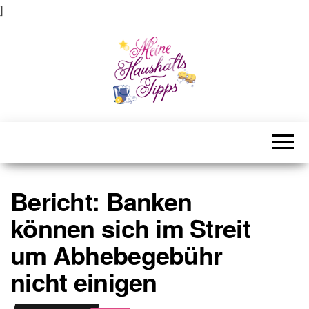
]
Meine Haushaltstipps
Das bisschen Haushalt . . .
Bericht: Banken
können sich im Streit
um Abhebegebühr
nicht einigen