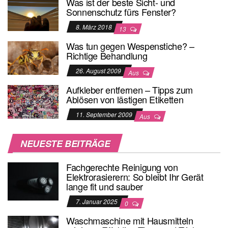
Was ist der beste Sicht- und
Sonnenschutz fürs Fenster?
8. März 2018
13
Was tun gegen Wespenstiche? –
Richtige Behandlung
26. August 2009
Aus
Aufkleber entfernen – Tipps zum
Ablösen von lästigen Etiketten
11. September 2009
Aus
NEUESTE BEITRÄGE
Fachgerechte Reinigung von
Elektrorasierern: So bleibt Ihr Gerät
lange fit und sauber
7. Januar 2025
0
Waschmaschine mit Hausmitteln