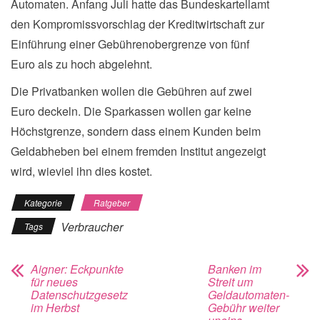
Automaten. Anfang Juli hatte das Bundeskartellamt
den Kompromissvorschlag der Kreditwirtschaft zur
Einführung einer Gebührenobergrenze von fünf
Euro als zu hoch abgelehnt.
Die Privatbanken wollen die Gebühren auf zwei
Euro deckeln. Die Sparkassen wollen gar keine
Höchstgrenze, sondern dass einem Kunden beim
Geldabheben bei einem fremden Institut angezeigt
wird, wieviel ihn dies kostet.
Kategorie
Ratgeber
Verbraucher
Tags
Aigner: Eckpunkte
Banken im
für neues
Streit um
Datenschutzgesetz
Geldautomaten-
im Herbst
Gebühr weiter