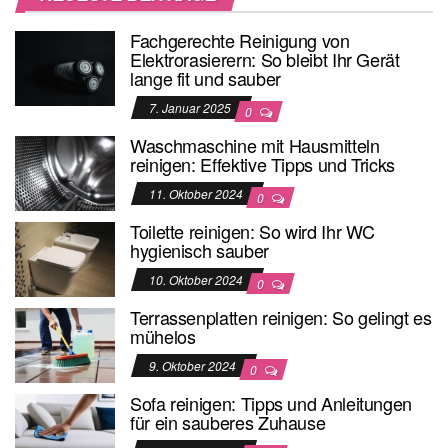
Fachgerechte Reinigung von
Elektrorasierern: So bleibt Ihr Gerät
lange fit und sauber
7. Januar 2025
0
Waschmaschine mit Hausmitteln
reinigen: Effektive Tipps und Tricks
11. Oktober 2024
0
Toilette reinigen: So wird Ihr WC
hygienisch sauber
10. Oktober 2024
0
Terrassenplatten reinigen: So gelingt es
mühelos
9. Oktober 2024
0
Sofa reinigen: Tipps und Anleitungen
für ein sauberes Zuhause