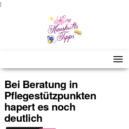
]
Meine Haushaltstipps
Das bisschen Haushalt . . .
Bei Beratung in
Pflegestützpunkten
hapert es noch
deutlich