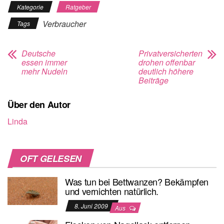
Kategorie
Ratgeber
Verbraucher
Tags
Deutsche
Privatversicherten
essen immer
drohen offenbar
mehr Nudeln
deutlich höhere
Beiträge
Über den Autor
Linda
OFT GELESEN
Was tun bei Bettwanzen? Bekämpfen
und vernichten natürlich.
8. Juni 2009
Aus