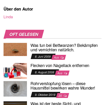
Über den Autor
Linda
OFT GELESEN
Was tun bei Bettwanzen? Bekämpfen
und vernichten natürlich.
8. Juni 2009
Aus
Flecken von Nagellack entfernen
8. August 2008
Aus
Rohrverstopfung lösen – diese
Hausmittel bewirken wahre Wunder!
9. Oktober 2019
20
Was ist der beste Sicht- und