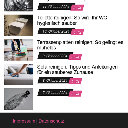
11. Oktober 2024
0
Toilette reinigen: So wird Ihr WC
hygienisch sauber
10. Oktober 2024
0
Terrassenplatten reinigen: So gelingt es
mühelos
9. Oktober 2024
0
Sofa reinigen: Tipps und Anleitungen
für ein sauberes Zuhause
8. Oktober 2024
0
7. Oktober 2024
0
Impressum
|
Datenschutz