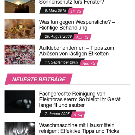
Sonnenschutz fürs Fenster?
8. März 2018
13
Was tun gegen Wespenstiche? –
Richtige Behandlung
26. August 2009
Aus
Aufkleber entfernen – Tipps zum
Ablösen von lästigen Etiketten
11. September 2009
Aus
NEUESTE BEITRÄGE
Fachgerechte Reinigung von
Elektrorasierern: So bleibt Ihr Gerät
lange fit und sauber
7. Januar 2025
0
Waschmaschine mit Hausmitteln
reinigen: Effektive Tipps und Tricks