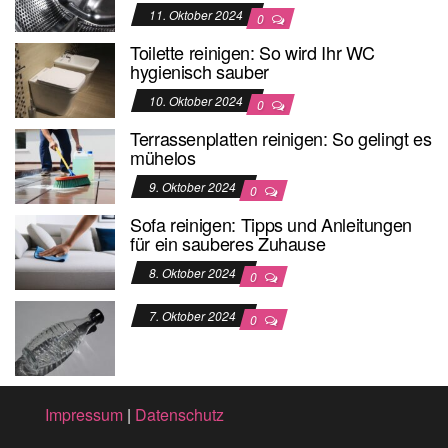
11. Oktober 2024
0
Toilette reinigen: So wird Ihr WC
hygienisch sauber
10. Oktober 2024
0
Terrassenplatten reinigen: So gelingt es
mühelos
9. Oktober 2024
0
Sofa reinigen: Tipps und Anleitungen
für ein sauberes Zuhause
8. Oktober 2024
0
7. Oktober 2024
0
Impressum
|
Datenschutz