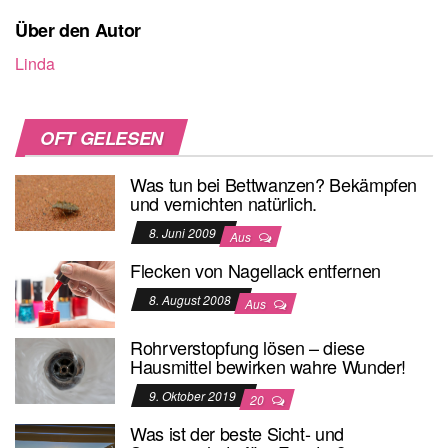
Über den Autor
Linda
OFT GELESEN
Was tun bei Bettwanzen? Bekämpfen
und vernichten natürlich.
8. Juni 2009
Aus
Flecken von Nagellack entfernen
8. August 2008
Aus
Rohrverstopfung lösen – diese
Hausmittel bewirken wahre Wunder!
9. Oktober 2019
20
Was ist der beste Sicht- und