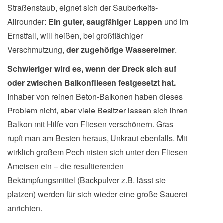
Straßenstaub, eignet sich der Sauberkeits-
Allrounder:
Ein guter, saugfähiger Lappen
und im
Ernstfall, will heißen, bei großflächiger
Verschmutzung,
der zugehörige Wassereimer
.
Schwieriger wird es, wenn der Dreck sich auf
oder zwischen Balkonfliesen festgesetzt hat.
Inhaber von reinen Beton-Balkonen haben dieses
Problem nicht, aber viele Besitzer lassen sich ihren
Balkon mit Hilfe von Fliesen verschönern. Gras
rupft man am Besten heraus, Unkraut ebenfalls. Mit
wirklich großem Pech nisten sich unter den Fliesen
Ameisen ein – die resultierenden
Bekämpfungsmittel (Backpulver z.B. lässt sie
platzen) werden für sich wieder eine große Sauerei
anrichten.