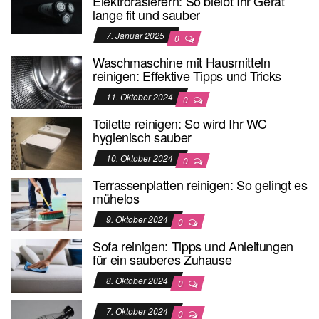
Elektrorasierern: So bleibt Ihr Gerät
lange fit und sauber
7. Januar 2025
0
Waschmaschine mit Hausmitteln
reinigen: Effektive Tipps und Tricks
11. Oktober 2024
0
Toilette reinigen: So wird Ihr WC
hygienisch sauber
10. Oktober 2024
0
Terrassenplatten reinigen: So gelingt es
mühelos
9. Oktober 2024
0
Sofa reinigen: Tipps und Anleitungen
für ein sauberes Zuhause
8. Oktober 2024
0
7. Oktober 2024
0