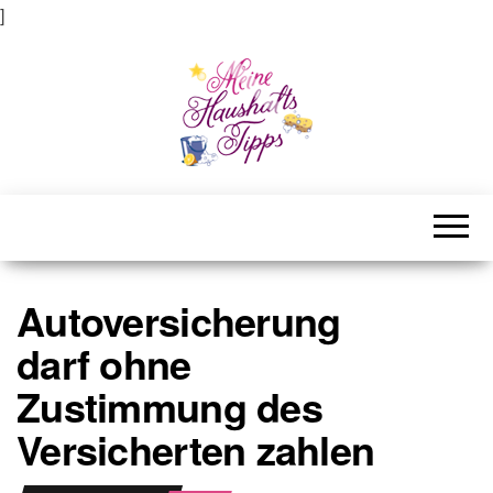
]
Meine Haushaltstipps
Das bisschen Haushalt . . .
Autoversicherung
darf ohne
Zustimmung des
Versicherten zahlen