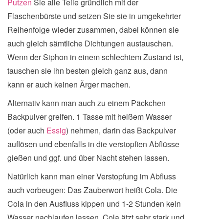
Putzen
Sie alle Teile gründlich mit der
Flaschenbürste und setzen Sie sie in umgekehrter
Reihenfolge wieder zusammen, dabei können sie
auch gleich sämtliche Dichtungen austauschen.
Wenn der Siphon in einem schlechtem Zustand ist,
tauschen sie ihn besten gleich ganz aus, dann
kann er auch keinen Ärger machen.
Alternativ kann man auch zu einem Päckchen
Backpulver greifen. 1 Tasse mit heißem Wasser
(oder auch
Essig
) nehmen, darin das Backpulver
auflösen und ebenfalls in die verstopften Abflüsse
gießen und ggf. und über Nacht stehen lassen.
Natürlich kann man einer Verstopfung im Abfluss
auch vorbeugen: Das Zauberwort heißt Cola. Die
Cola in den Ausfluss kippen und 1-2 Stunden kein
Wasser nachlaufen lassen. Cola ätzt sehr stark und