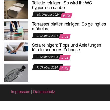
Toilette reinigen: So wird Ihr WC
hygienisch sauber
10. Oktober 2024
0
Terrassenplatten reinigen: So gelingt es
mühelos
9. Oktober 2024
0
Sofa reinigen: Tipps und Anleitungen
für ein sauberes Zuhause
8. Oktober 2024
0
7. Oktober 2024
0
Impressum
|
Datenschutz